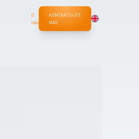
O
KONTAKTUJTE
nás
NÁS